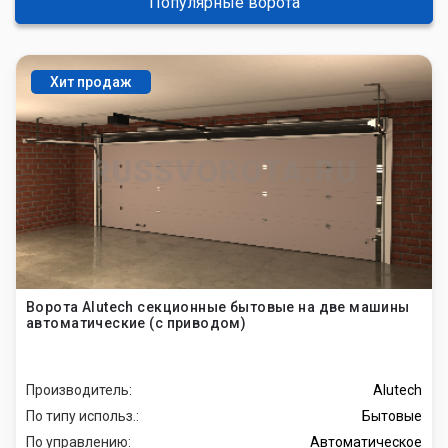
Популярные ворота
Хит продаж
Ворота Alutech секционные бытовые на две машины
автоматические (с приводом)
Производитель:
Alutech
По типу использ.:
Бытовые
По управлению:
Автоматическое