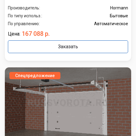
Производитель:
Hormann
По типу использ.:
Бытовые
По управлению:
Автоматическое
167 088 р.
Цена:
Заказать
Спецпредложение