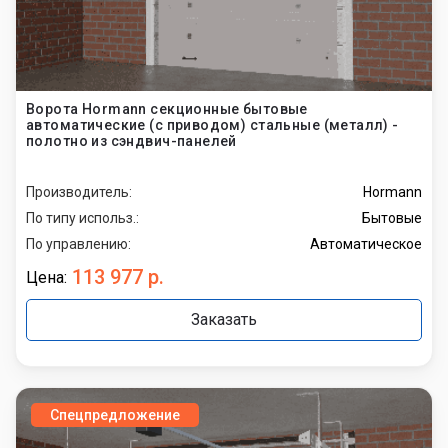
Ворота Hormann секционные бытовые
автоматические (с приводом) стальные (металл) -
полотно из сэндвич-панелей
Производитель:
Hormann
По типу использ.:
Бытовые
По управлению:
Автоматическое
113 977 р.
Цена:
Заказать
Спецпредложение