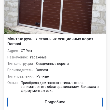
отзывы
Установка секционных ворот от Damast в гараж
Адрес:
СДТ Спартак