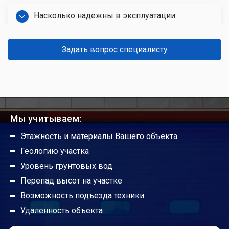
Ворота Hormann секционные бытовые на одну
машину с окнами
99 062 р.
Заказать