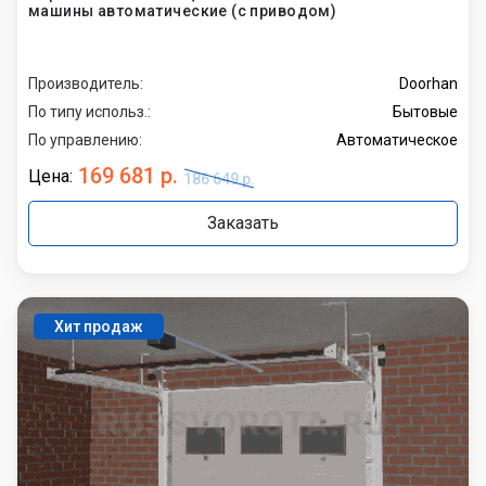
машины автоматические (с приводом)
Производитель:
Doorhan
По типу использ.:
Бытовые
По управлению:
Автоматическое
169 681 р.
Цена:
186 649 р.
Заказать
Хит продаж