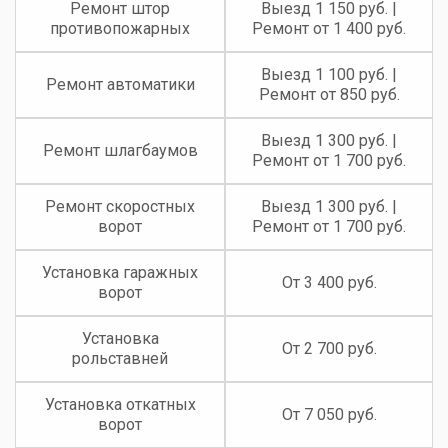
+180
Установленных ворот
4
Средний срок сдачи одного объекта, дней
3
Квалифицированных бригад
9
Лет в сфере