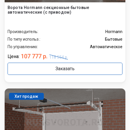
Ворота Hormann секционные бытовые
автоматические (с приводом)
Производитель:
Hormann
По типу использ.:
Бытовые
По управлению:
Автоматическое
107 777 р.
Цена:
118 554 р.
Заказать
Хит продаж