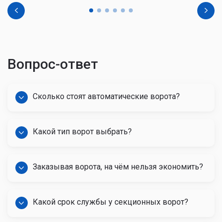
Обслуживание штор
От 1 150 руб.
противопожарных
Обслуживание
От 1 650 руб.
шлагбаумов
Обслуживание
От 1 300 руб.
автоматики
Замер
до 500 руб.
Доставка
От 900 руб.
Популярные ворота
Хит продаж