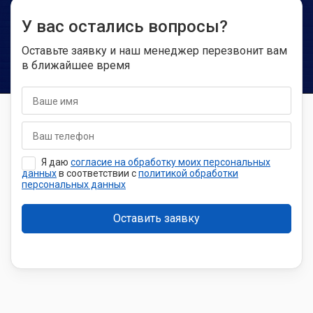
Вопрос-ответ
Сколько стоят автоматические ворота?
Какой тип ворот выбрать?
Заказывая ворота, на чём нельзя экономить?
Какой срок службы у секционных ворот?