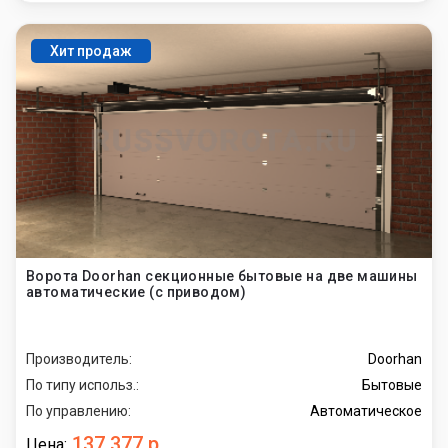
Хит продаж
Ворота Doorhan секционные бытовые на две машины
автоматические (с приводом)
Производитель:
Doorhan
По типу использ.:
Бытовые
По управлению:
Автоматическое
137 377 р.
Цена: