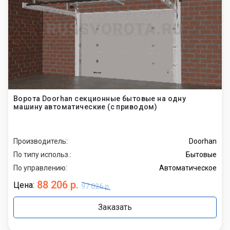
Ворота Doorhan секционные бытовые на одну
машину автоматические (с приводом)
Производитель:
Doorhan
По типу использ.:
Бытовые
По управлению:
Автоматическое
88 206 р.
Цена:
97 026 р.
Заказать