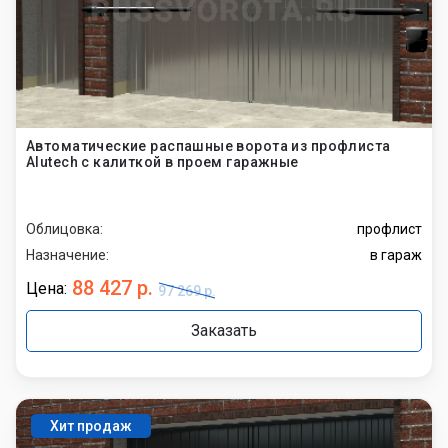
Автоматические распашные ворота из профлиста
Alutech с калиткой в проем гаражные
Облицовка:
профлист
Назначение:
в гараж
88 427 р.
Цена:
97 269 р.
Заказать
Хит продаж