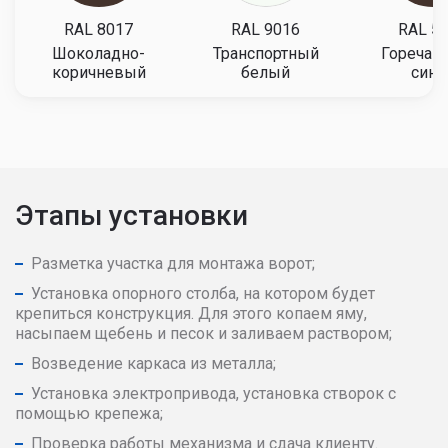
RAL 8017
RAL 9016
RAL 5
Шоколадно-
Транспортный
Горечав
коричневый
белый
сини
Этапы установки
Разметка участка для монтажа ворот;
Установка опорного столба, на котором будет
крепиться конструкция. Для этого копаем яму,
насыпаем щебень и песок и заливаем раствором;
Возведение каркаса из металла;
Установка электропривода, установка створок с
помощью крепежа;
Проверка работы механизма и сдача клиенту.