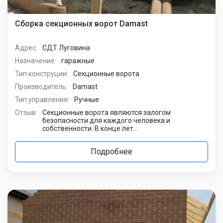
Сборка секционных ворот Damast
Адрес:
СДТ Луговина
Назначение:
гаражные
Тип конструции:
Секционные ворота
Производитель:
Damast
Тип управления:
Ручные
Отзыв:
Секционные ворота являются залогом
безопасности для каждого человека и
собственности. В конце лет...
Подробнее