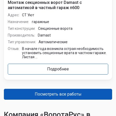
Монтаж секционных ворот Damast с
автоматикой в частный гараж п600
Адрес:
СТ Уют
Назначение:
гаражные
Тип конструции:
Секционные ворота
Производитель:
Damast
Тип управления:
Автоматические
Отзыв:
В начале года возникла острая необходимость
установить секционные врата в частном гараже.
Листая ...
Подробнее
Посмотреть все работы
Компания «ВоротаРус» в