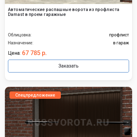
Автоматические распашные ворота из профлиста
Damast в проем гаражные
Облицовка:
профлист
Назначение:
в гараж
67 785 р.
Цена:
Заказать
Спецпредложение