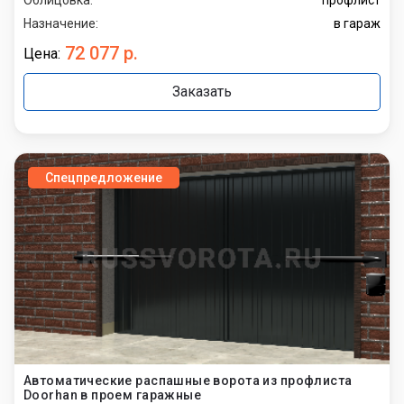
Назначение:
в гараж
72 077 р.
Цена:
Заказать
Спецпредложение
Автоматические распашные ворота из профлиста
Doorhan в проем гаражные