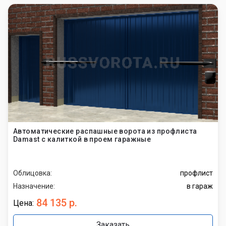
Автоматические распашные ворота из профлиста
Damast с калиткой в проем гаражные
Облицовка:
профлист
Назначение:
в гараж
84 135 р.
Цена:
Заказать