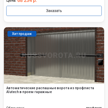
68 234 р.
Цена:
Заказать
Хит продаж
Автоматические распашные ворота из профлиста
Alutech в проем гаражные
Облицовка:
профлист