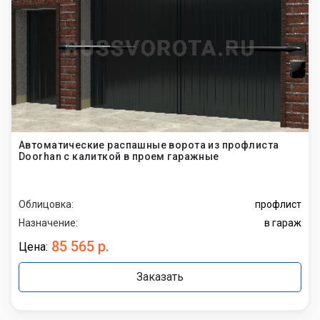
Автоматические распашные ворота из профлиста
Doorhan с калиткой в проем гаражные
Облицовка:
профлист
Назначение:
в гараж
85 565 р.
Цена:
Заказать