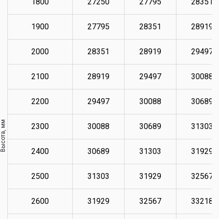
1800
27250
27795
28351
1900
27795
28351
28919
2000
28351
28919
29497
2100
28919
29497
30088
2200
29497
30088
30689
Высота, мм
2300
30088
30689
31303
2400
30689
31303
31929
2500
31303
31929
32567
2600
31929
32567
33218