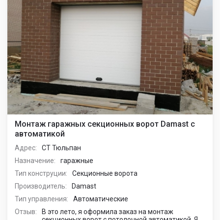
Монтаж гаражных секционных ворот Damast с
автоматикой
Адрес:
СТ Тюльпан
Назначение:
гаражные
Тип конструции:
Секционные ворота
Производитель:
Damast
Тип управления:
Автоматические
Отзыв:
В это лето, я оформила заказ на монтаж
секционных ворот с потолочной автоматикой. Я