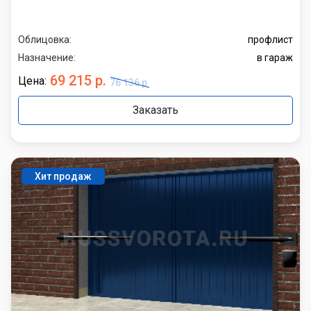
Облицовка:
профлист
Назначение:
в гараж
69 215 р.
Цена:
76 136 р.
Заказать
Хит продаж