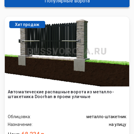
Популярные ворота
Хит продаж
Автоматические распашные ворота из металло-
штакетника Doorhan в проем уличные
Облицовка:
металло-штакетник
Назначение:
на улицу