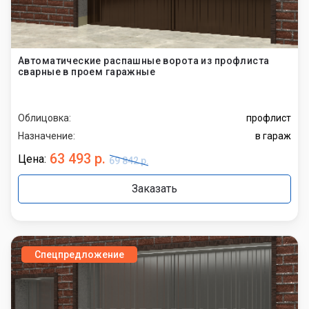
Автоматические распашные ворота из профлиста
сварные в проем гаражные
Облицовка:
профлист
Назначение:
в гараж
63 493 р.
Цена:
69 842 р.
Заказать
Спецпредложение