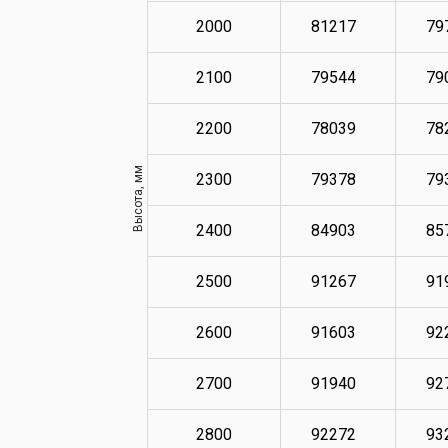
2000
81217
79
2100
79544
79
2200
78039
78
Высота, мм
2300
79378
79
2400
84903
85
2500
91267
91
2600
91603
92
2700
91940
92
2800
92272
93