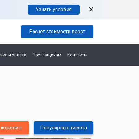
Узнать условия
Расчет стоимости ворот
вка и оплата
Поставщикам
Контакты
едложению
Популярные ворота