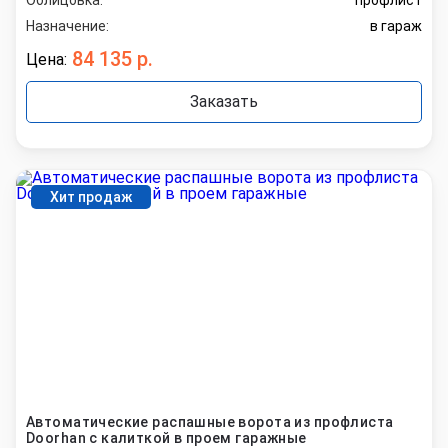
Назначение:
в гараж
84 135 р.
Цена:
Заказать
Хит продаж
Автоматические распашные ворота из профлиста
Doorhan с калиткой в проем гаражные