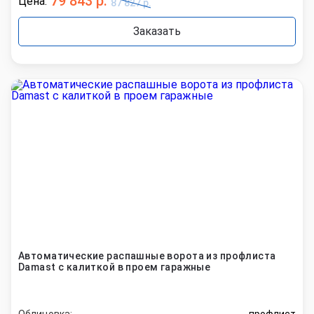
79 843 р.
Цена:
87 827 р.
Заказать
Автоматические распашные ворота из профлиста
Damast с калиткой в проем гаражные
Облицовка:
профлист