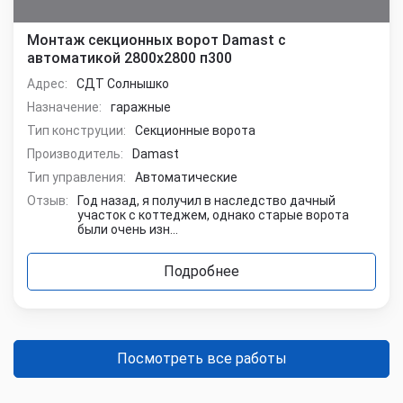
Монтаж секционных ворот Damast с
автоматикой 2800х2800 п300
Адрес:
СДТ Солнышко
Назначение:
гаражные
Тип конструции:
Секционные ворота
Производитель:
Damast
Тип управления:
Автоматические
Отзыв:
Год назад, я получил в наследство дачный
участок с коттеджем, однако старые ворота
были очень изн...
Подробнее
Посмотреть все работы