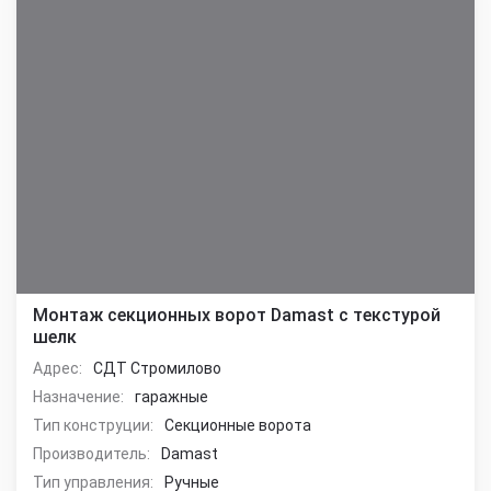
Монтаж секционных ворот Damast с текстурой
шелк
Адрес:
СДТ Стромилово
Назначение:
гаражные
Тип конструции:
Секционные ворота
Производитель:
Damast
Тип управления:
Ручные