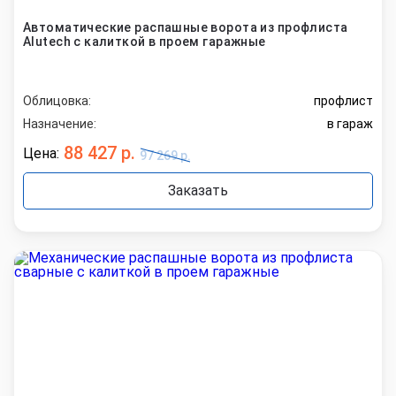
Автоматические распашные ворота из профлиста
Alutech с калиткой в проем гаражные
Облицовка:
профлист
Назначение:
в гараж
88 427 р.
Цена:
97 269 р.
Заказать