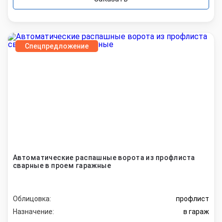
Спецпредложение
Автоматические распашные ворота из профлиста
сварные в проем гаражные
Облицовка:
профлист
Назначение:
в гараж