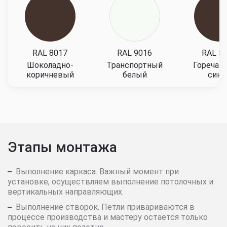
RAL 8017
RAL 9016
RAL 5
Шоколадно-
Транспортный
Горечав
коричневый
белый
сини
Этапы монтажа
Выполнение каркаса. Важный момент при
установке, осуществляем выполнение потолочных и
вертикальных направляющих.
Выполнение створок. Петли привариваются в
процессе производства и мастеру остается только