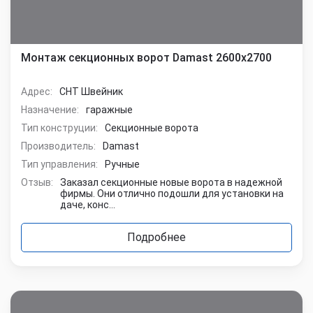
Монтаж секционных ворот Damast 2600х2700
Адрес:
СНТ Швейник
Назначение:
гаражные
Тип конструции:
Секционные ворота
Производитель:
Damast
Тип управления:
Ручные
Отзыв:
Заказал секционные новые ворота в надежной
фирмы. Они отлично подошли для установки на
даче, конс...
Подробнее