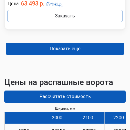
63 493 р.
Цена:
69 842 р.
Заказать
Показать еще
Цены на распашные ворота
Рассчитать стоимость
Ширина, мм
2000
2100
2200