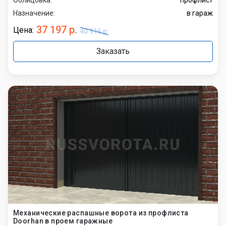
Назначение:
в гараж
37 197 р.
Цена:
40 916 р.
Заказать
Механические распашные ворота из профлиста
Doorhan в проем гаражные