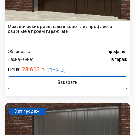
Механические распашные ворота из профлиста
сварные в проем гаражные
Облицовка:
профлист
Назначение:
в гараж
28 613 р.
Цена:
31 474 р.
Заказать
Хит продаж