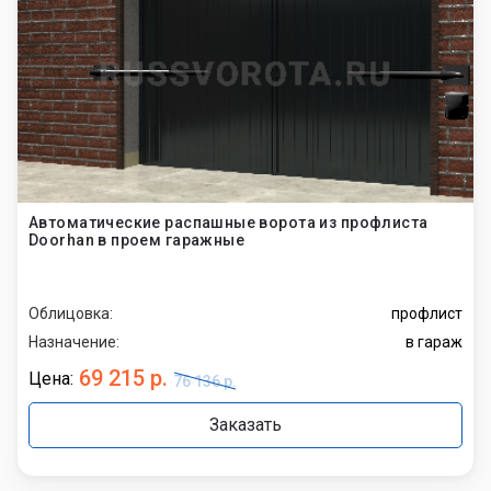
Автоматические распашные ворота из профлиста
Doorhan в проем гаражные
Облицовка:
профлист
Назначение:
в гараж
69 215 р.
Цена:
76 136 р.
Заказать