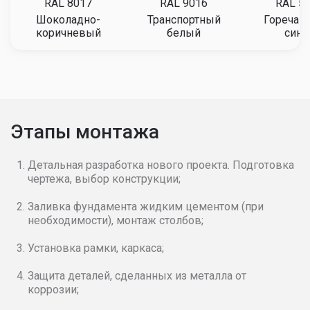
RAL 8017
RAL 9016
RAL 5
Шоколадно-
Транспортный
Горечав
коричневый
белый
сини
Этапы монтажа
Детальная разработка нового проекта. Подготовка
чертежа, выбор конструкции;
Заливка фундамента жидким цементом (при
необходимости), монтаж столбов;
Установка рамки, каркаса;
Защита деталей, сделанных из металла от
коррозии;