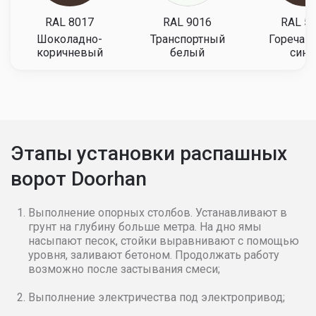
RAL 8017
RAL 9016
RAL 5
Шоколадно-
Транспортный
Горечав
коричневый
белый
сини
Этапы установки распашных
ворот Doorhan
Выполнение опорных столбов. Устанавливают в
грунт на глубину больше метра. На дно ямы
насыпают песок, стойки выравнивают с помощью
уровня, заливают бетоном. Продолжать работу
возможно после застывания смеси;
Выполнение электричества под электропривод;