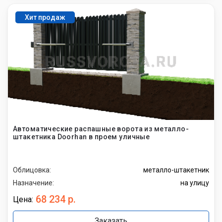
Хит продаж
Автоматические распашные ворота из металло-
штакетника Doorhan в проем уличные
Облицовка:
металло-штакетник
Назначение:
на улицу
68 234 р.
Цена:
Заказать