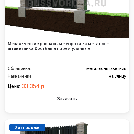
Механические распашные ворота из металло-
штакетника Doorhan в проем уличные
Облицовка:
металло-штакетник
Назначение:
на улицу
33 354 р.
Цена:
Заказать
Хит продаж