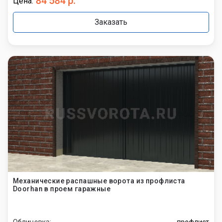
84 584 р.
Цена:
Заказать
Механические распашные ворота из профлиста
Doorhan в проем гаражные
Облицовка:
профлист