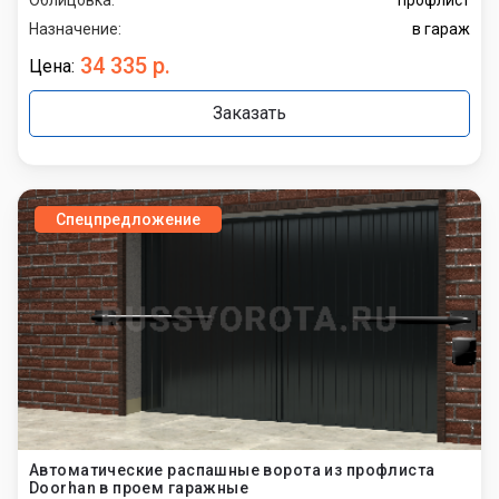
Назначение:
в гараж
34 335 р.
Цена:
Заказать
Спецпредложение
Автоматические распашные ворота из профлиста
Doorhan в проем гаражные