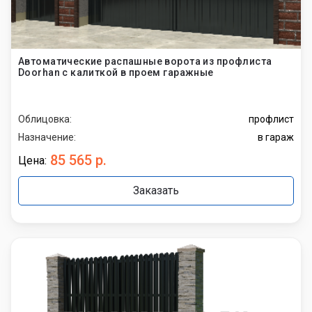
Автоматические распашные ворота из профлиста
Doorhan с калиткой в проем гаражные
Облицовка:
профлист
Назначение:
в гараж
85 565 р.
Цена:
Заказать