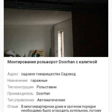
Монтирование рольворот Doorhan с калиткой
Адрес:
садовое товарищество Садовод
Назначение:
гаражные
Тип конструции:
Рольставни
Производитель:
DoorHan
Тип управления:
Автоматические
Отзыв:
В многоквартирном доме в срочном порядке
необходимо было огородить котельную, потому