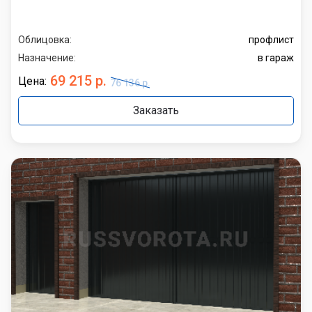
Облицовка:
профлист
Назначение:
в гараж
69 215 р.
Цена:
76 136 р.
Заказать