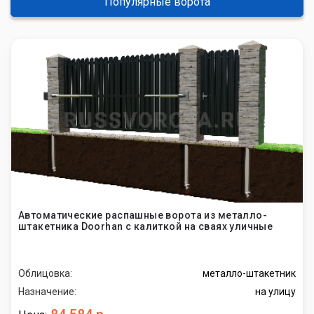
Популярные ворота
Автоматические распашные ворота из металло-
штакетника Doorhan с калиткой на сваях уличные
Облицовка:
металло-штакетник
Назначение:
на улицу