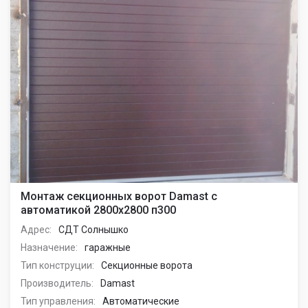
Монтаж секционных ворот Damast с
автоматикой 2800х2800 п300
Адрес:
СДТ Солнышко
Назначение:
гаражные
Тип конструции:
Секционные ворота
Производитель:
Damast
Тип управления:
Автоматические