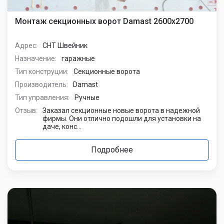
Монтаж секционных ворот Damast 2600х2700
Адрес:
СНТ Швейник
Назначение:
гаражные
Тип конструции:
Секционные ворота
Производитель:
Damast
Тип управления:
Ручные
Отзыв:
Заказал секционные новые ворота в надежной
фирмы. Они отлично подошли для установки на
даче, конс...
Подробнее