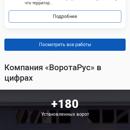
что территор...
Подробнее
Посмотреть все работы
Компания «ВоротаРус» в
цифрах
+180
Установленных ворот