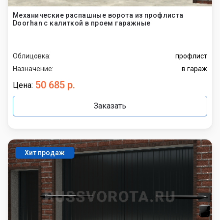
Механические распашные ворота из профлиста
Doorhan с калиткой в проем гаражные
Облицовка:
профлист
Назначение:
в гараж
50 685 р.
Цена:
Заказать
Хит продаж