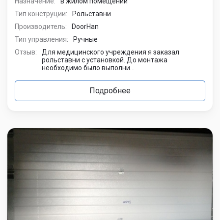
Назначение:
в жилом помещении
Тип конструции:
Рольставни
Производитель:
DoorHan
Тип управления:
Ручные
Отзыв:
Для медицинского учреждения я заказал
рольставни с установкой. До монтажа
необходимо было выполни...
Подробнее