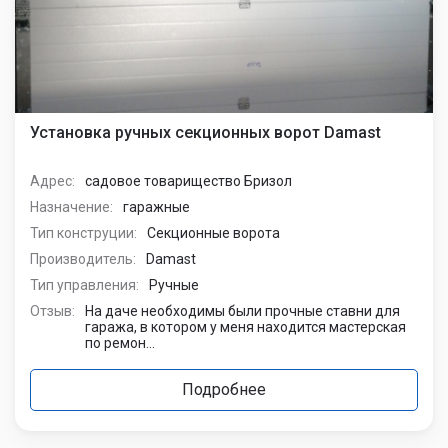
Установка ручных секционных ворот Damast
Адрес:
садовое товарищество Бризол
Назначение:
гаражные
Тип конструции:
Секционные ворота
Производитель:
Damast
Тип управления:
Ручные
Отзыв:
На даче необходимы были прочные ставни для
гаража, в котором у меня находится мастерская
по ремон...
Подробнее