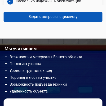
Насколько надежны в эксплуатации
автоматические ворота?
Задать вопрос специалисту
Какой срок службы гаражных ворот?
Можно ли ручные ворота сделать
автоматическими?
Мы учитываем:
Этажность и материалы Вашего объекта
Будут ли работать гаражные ворота без
Геологию участка
автоматики?
Уровень грунтовых вод
Перепад высот на участке
Погодные условия не портят привод?
Возможность подъезда техники
Удаленность объекта
Радиус действия пультов управления