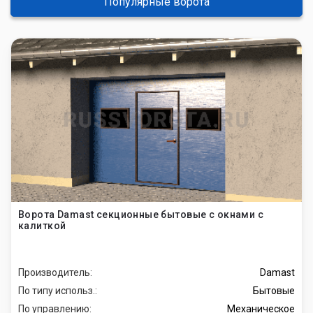
Популярные ворота
Ворота Damast секционные бытовые с окнами с
калиткой
Производитель:
Damast
По типу использ.:
Бытовые
По управлению:
Механическое