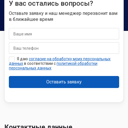
У вас остались вопросы?
Где можно установить откатные ворота?
Оставьте заявку и наш менеджер перезвонит вам
в ближайшее время
Можно ли открывать откатные ворота с
автоматикой вручную?
Я даю
согласие на обработку моих персональных
данных
в соответствии с
политикой обработки
персональных данных
Контактные данные