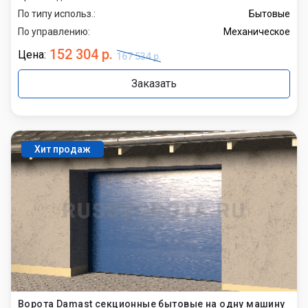
По типу использ.:
Бытовые
По управлению:
Механическое
152 304 р.
Цена:
167 534 р.
Заказать
Хит продаж
Ворота Damast секционные бытовые на одну машину