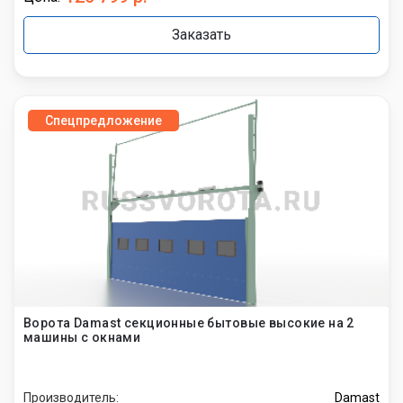
Заказать
Спецпредложение
Ворота Damast секционные бытовые высокие на 2
машины с окнами
Производитель:
Damast