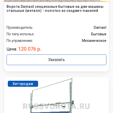
Ворота Damast секционные бытовые на две машины
стальные (металл) - полотно из сэндвич-панелей
Производитель:
Damast
По типу использ.:
Бытовые
По управлению:
Механическое
120 076 р.
Цена:
Заказать
Хит продаж