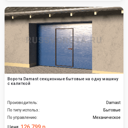
Ворота Damast секционные бытовые на одну машину
с калиткой
Производитель:
Damast
По типу использ.:
Бытовые
По управлению:
Механическое
126 799 р.
Цена: