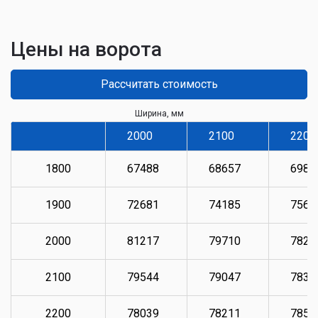
Цены на ворота
Рассчитать стоимость
Ширина, мм
2000
2100
2200
1800
67488
68657
6983
1900
72681
74185
7569
2000
81217
79710
7821
2100
79544
79047
7836
2200
78039
78211
7853