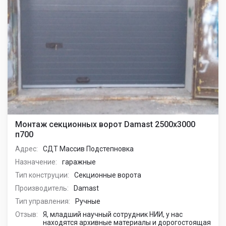
Монтаж секционных ворот Damast 2500х3000
п700
Адрес:
СДТ Массив Подстепновка
Назначение:
гаражные
Тип конструции:
Секционные ворота
Производитель:
Damast
Тип управления:
Ручные
Отзыв:
Я, младший научный сотрудник НИИ, у нас
находятся архивные материалы и дорогостоящая