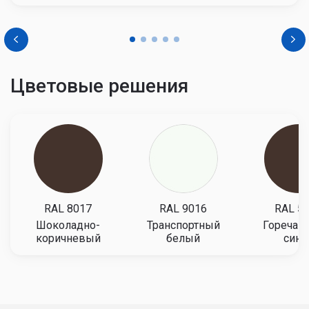
Цветовые решения
RAL 8017
RAL 9016
RAL 5
Шоколадно-
Транспортный
Горечав
коричневый
белый
сини