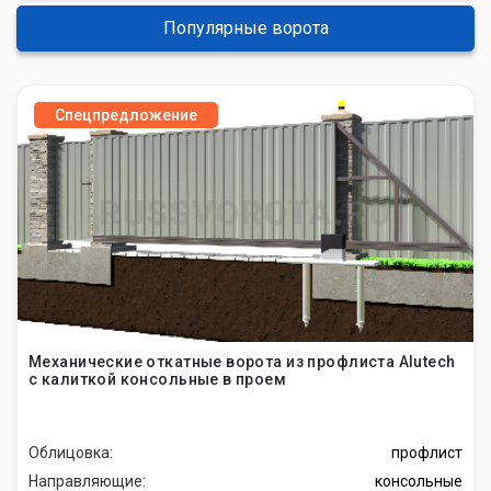
Популярные ворота
Спецпредложение
Механические откатные ворота из профлиста Alutech
с калиткой консольные в проем
Облицовка:
профлист
Направляющие:
консольные