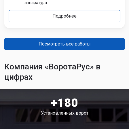
аппаратура. ...
Подробнее
Посмотреть все работы
Компания «ВоротаРус» в
цифрах
+180
Установленных ворот