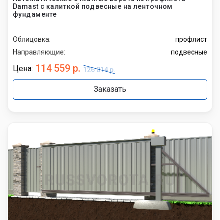
Damast с калиткой подвесные на ленточном
фундаменте
Облицовка:
профлист
Направляющие:
подвесные
114 559 р.
Цена:
126 014 р.
Заказать