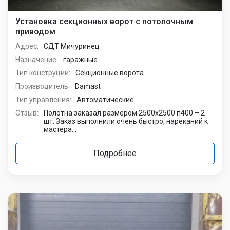
Установка секционных ворот с потолочным
приводом
Адрес:
СДТ Мичуринец
Назначение:
гаражные
Тип конструции:
Секционные ворота
Производитель:
Damast
Тип управления:
Автоматические
Отзыв:
Полотна заказал размером 2500х2500 п400 – 2
шт. Заказ выполнили очень быстро, нареканий к
мастера...
Подробнее