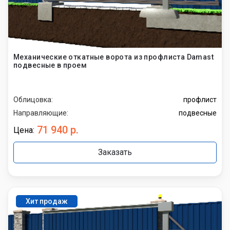
Механические откатные ворота из профлиста Damast
подвесные в проем
Облицовка:
профлист
Направляющие:
подвесные
71 940 р.
Цена:
Заказать
Хит продаж