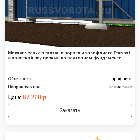
Механические откатные ворота из профлиста Damast
с калиткой подвесные на ленточном фундаменте
Облицовка:
профлист
Направляющие:
подвесные
87 200 р.
Цена:
Заказать