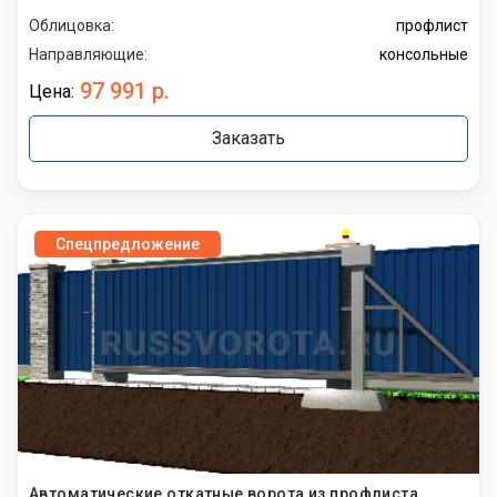
Облицовка:
профлист
Направляющие:
консольные
97 991 р.
Цена:
Заказать
Спецпредложение
Автоматические откатные ворота из профлиста