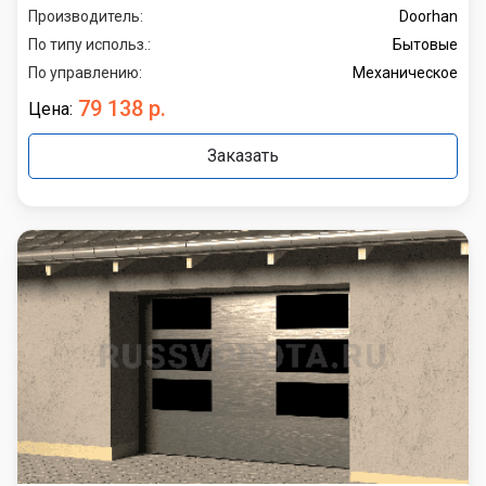
Производитель:
Doorhan
По типу использ.:
Бытовые
По управлению:
Механическое
79 138 р.
Цена:
Заказать