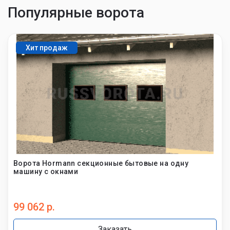
Популярные ворота
Хит продаж
Ворота Hormann секционные бытовые на одну
машину с окнами
99 062 р.
Заказать