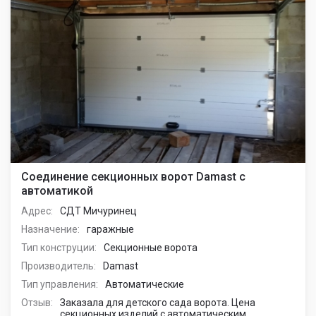
Соединение секционных ворот Damast с
автоматикой
Адрес:
СДТ Мичуринец
Назначение:
гаражные
Тип конструции:
Секционные ворота
Производитель:
Damast
Тип управления:
Автоматические
Отзыв:
Заказала для детского сада ворота. Цена
секционных изделий с автоматическим