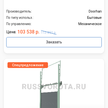
Производитель:
Doorhan
По типу использ.:
Бытовые
По управлению:
Механическое
103 538 р.
Цена:
113 891 р.
Заказать
Спецпредложение