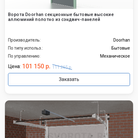
Ворота Doorhan секционные бытовые высокие
аллюминий полотно из сэндвич-панелей
Производитель:
Doorhan
По типу использ.:
Бытовые
По управлению:
Механическое
101 150 р.
Цена:
111 265 р.
Заказать