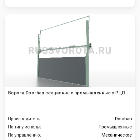
Ворота Doorhan секционные промышленные с РЦП
Производитель:
Doorhan
По типу использ.:
Промышленные
По управлению:
Механическое