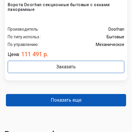
Ворота Doorhan секционные бытовые с окнами
панорамные
Производитель:
Doorhan
По типу использ.:
Бытовые
По управлению:
Механическое
111 491 р.
Цена:
Заказать
Показать еще