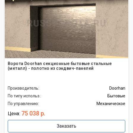
Ворота Doorhan секционные бытовые стальные
(металл) - полотно из сэндвич-панелей
Производитель:
Doorhan
По типу использ.:
Бытовые
По управлению:
Механическое
75 038 р.
Цена:
Заказать