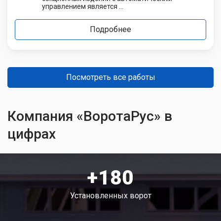
управлением является ...
Подробнее
Посмотреть все работы
Компания «ВоротаРус» в
цифрах
+180
Установленных ворот