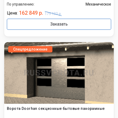
По управлению:
Механическое
162 849 р.
Цена:
179 133 р.
Заказать
Спецпредложение
Ворота Doorhan секционные бытовые панорамные