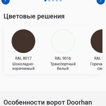
Цветовые решения
RAL 8017
RAL 9016
RAL 5
Шоколадно-
Транспортный
Горечав
коричневый
белый
сини
Особенности ворот Doorhan