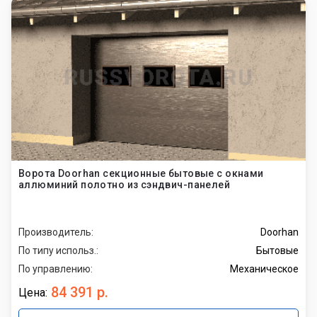
Ворота Doorhan секционные бытовые с окнами
аллюминий полотно из сэндвич-панелей
Производитель:
Doorhan
По типу использ.:
Бытовые
По управлению:
Механическое
84 391 р.
Цена: