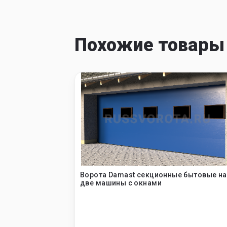
Похожие товары
 бытовые
Ворота Damast секционные бытовые на
две машины с окнами