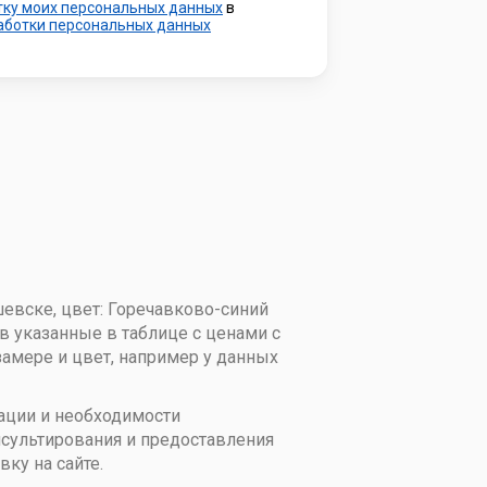
тку моих персональных данных
в
работки персональных данных
евске, цвет: Горечавково-синий
в указанные в таблице с ценами с
замере и цвет, например у данных
тации и необходимости
сультирования и предоставления
ку на сайте.