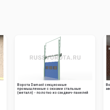
Ворота Damast секционные
Во
промышленные с окнами стальные
ав
(металл) - полотно из сэндвич-панелей