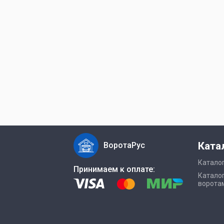
Ката
ВоротаРус
Каталог
Принимаем к оплате:
Каталог
ворота