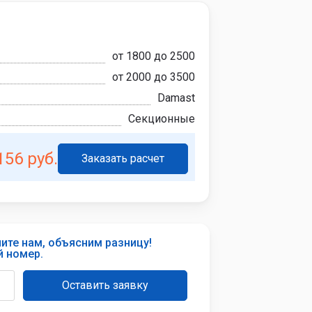
от 1800 до 2500
от 2000 до 3500
Damast
Секционные
156 руб.
Заказать расчет
ите нам, объясним разницу!
й номер.