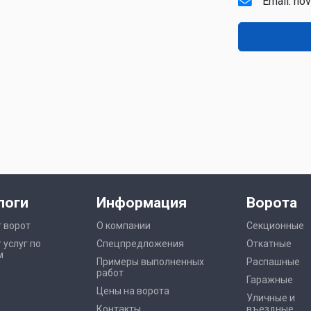
Email:
nov
логи
Информация
Ворота
 ворот
О компании
Секционные
 услуг по
Спецпредложения
Откатные
м
Примеры выполненных
Распашные
работ
Гаражные
Цены на ворота
Уличные и
Контакты
въездные