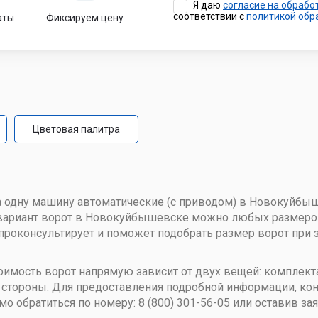
Я даю
согласие на обрабо
промышленные
соответствии с
политикой об
аты
Фиксируем цену
бытовые
Цветовая палитра
 одну машину автоматические (с приводом) в Новокуйбыш
т вариант ворот в Новокуйбышевске можно любых размеро
проконсультирует и поможет подобрать размер ворот при 
тоимость ворот напрямую зависит от двух вещей: комплек
стороны. Для предоставления подробной информации, кон
обратиться по номеру: 8 (800) 301-56-05 или оставив заяв