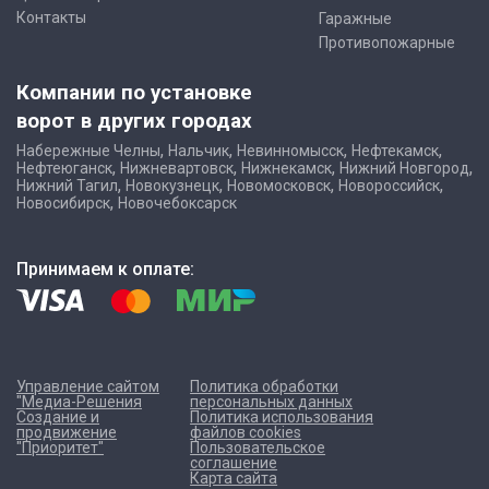
Контакты
Гаражные
Противопожарные
Компании по установке
ворот в других городах
,
,
,
,
Набережные Челны
Нальчик
Невинномысск
Нефтекамск
,
,
,
,
Нефтеюганск
Нижневартовск
Нижнекамск
Нижний Новгород
,
,
,
,
Нижний Тагил
Новокузнецк
Новомосковск
Новороссийск
,
Новосибирск
Новочебоксарск
Принимаем к оплате:
Управление сайтом
Политика обработки
"Медиа-Решения
персональных данных
Создание и
Политика использования
продвижение
файлов cookies
"Приоритет"
Пользовательское
соглашение
Карта сайта