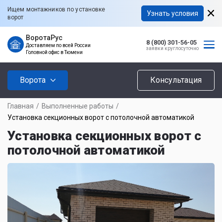
Ищем монтажников по установке
Узнать условия
ворот
ВоротаРус
8 (800) 301-56-05
Доставляем по всей России
заявки круглосуточно
Головной офис в Тюмени
Ворота
Консультация
Главная
/
Выполненные работы
/
Установка секционных ворот с потолочной автоматикой
Установка секционных ворот с
потолочной автоматикой