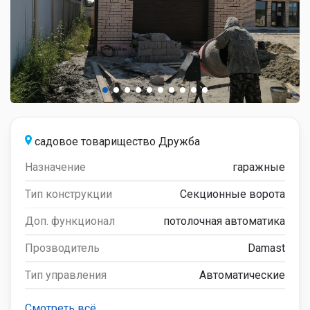
садовое товарищество Дружба
Назначение
гаражные
Тип конструкции
Секционные ворота
Доп. функционал
потолочная автоматика
Прозводитель
Damast
Тип управления
Автоматические
Смотреть всё